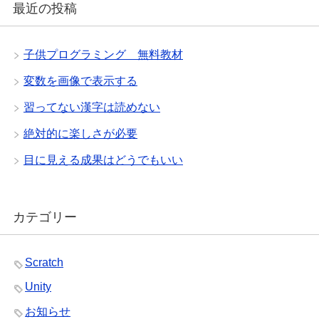
最近の投稿
子供プログラミング 無料教材
変数を画像で表示する
習ってない漢字は読めない
絶対的に楽しさが必要
目に見える成果はどうでもいい
カテゴリー
Scratch
Unity
お知らせ